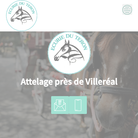
Skip
to
content
Attelage près de Villeréal