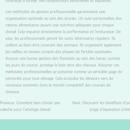
contribue à former des compétiteurs déterminés et équilibrés.
Les méthodes de gestion professionnelle garantissent une
organisation optimale au sein des écuries. Un suivi personnalisé des
rations alimentaires assure une nutrition adéquate pour chaque
cheval. Cela impacte directement la performance et l’endurance. De
plus, les professionnels gèrent les soins vétérinaires réguliers. Ils
veillent au bien-être constant des animaux. Ils organisent également
les saillies en tenant compte des phases de fertilité optimales.
Assurer une bonne gestion des festivités au sein des haras, comme
les jours de course, protège le bien-être des chevaux. Adopter ces
méthodes professionnelles se présente comme un véritable gage de
pérennité pour tout élevage. Cela propulse les éleveurs vers de
nouveaux sommets dans le monde compétitif des courses de
chevaux.
Previous:
Comment bien choisir une
Next:
Découvrir les bénéfices d’un
Navigation
calèche pour l’attelage cheval
stage d’équitation d’été
de