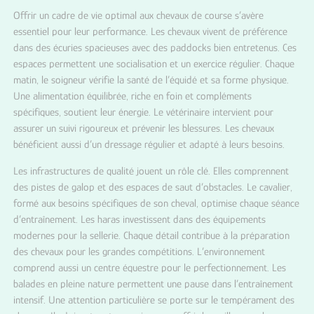
Offrir un cadre de vie optimal aux chevaux de course s’avère
essentiel pour leur performance. Les chevaux vivent de préférence
dans des écuries spacieuses avec des paddocks bien entretenus. Ces
espaces permettent une socialisation et un exercice régulier. Chaque
matin, le soigneur vérifie la santé de l’équidé et sa forme physique.
Une alimentation équilibrée, riche en foin et compléments
spécifiques, soutient leur énergie. Le vétérinaire intervient pour
assurer un suivi rigoureux et prévenir les blessures. Les chevaux
bénéficient aussi d’un dressage régulier et adapté à leurs besoins.
Les infrastructures de qualité jouent un rôle clé. Elles comprennent
des pistes de galop et des espaces de saut d’obstacles. Le cavalier,
formé aux besoins spécifiques de son cheval, optimise chaque séance
d’entraînement. Les haras investissent dans des équipements
modernes pour la sellerie. Chaque détail contribue à la préparation
des chevaux pour les grandes compétitions. L’environnement
comprend aussi un centre équestre pour le perfectionnement. Les
balades en pleine nature permettent une pause dans l’entraînement
intensif. Une attention particulière se porte sur le tempérament des