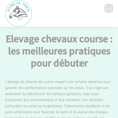
Skip
to
content
Elevage chevaux course :
les meilleures pratiques
pour débuter
L’élevage de chevaux de course requiert une certaine expertise pour
garantir des performances optimales sur les pistes. Il ne s’agit pas
seulement de sélectionner les meilleurs géniteurs, mais aussi
d’optimiser leur environnement et leur entretien. Une attention
particulière se porte sur la génétique, l’alimentation équilibrée et les
soins vétérinaires pour favoriser la santé et la vitesse des chevaux.
Comprendre les besoins spécifiques de ces animaux sportifs est