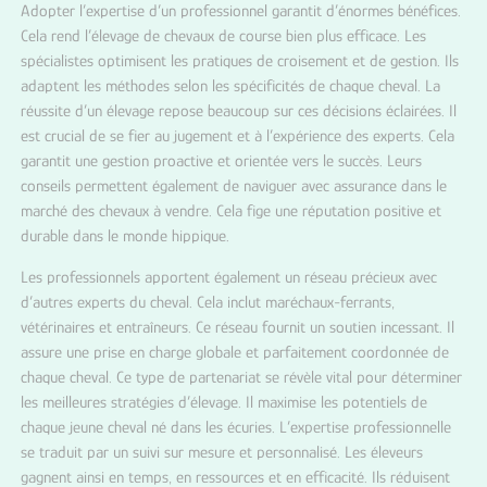
Adopter l’expertise d’un professionnel garantit d’énormes bénéfices.
Cela rend l’élevage de chevaux de course bien plus efficace. Les
spécialistes optimisent les pratiques de croisement et de gestion. Ils
adaptent les méthodes selon les spécificités de chaque cheval. La
réussite d’un élevage repose beaucoup sur ces décisions éclairées. Il
est crucial de se fier au jugement et à l’expérience des experts. Cela
garantit une gestion proactive et orientée vers le succès. Leurs
conseils permettent également de naviguer avec assurance dans le
marché des chevaux à vendre. Cela fige une réputation positive et
durable dans le monde hippique.
Les professionnels apportent également un réseau précieux avec
d’autres experts du cheval. Cela inclut maréchaux-ferrants,
vétérinaires et entraîneurs. Ce réseau fournit un soutien incessant. Il
assure une prise en charge globale et parfaitement coordonnée de
chaque cheval. Ce type de partenariat se révèle vital pour déterminer
les meilleures stratégies d’élevage. Il maximise les potentiels de
chaque jeune cheval né dans les écuries. L’expertise professionnelle
se traduit par un suivi sur mesure et personnalisé. Les éleveurs
gagnent ainsi en temps, en ressources et en efficacité. Ils réduisent