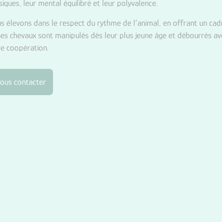
siques, leur mental équilibré et leur polyvalence.
s élevons dans le respect du rythme de l’animal, en offrant un cadr
nes chevaux sont manipulés dès leur plus jeune âge et débourrés a
de coopération.
ous contacter