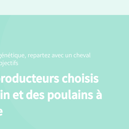
génétique, repartez avec un cheval
jectifs
roducteurs choisis
in et des poulains à
e