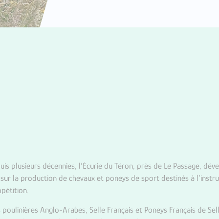
uis plusieurs décennies, l’Écurie du Téron, près de Le Passage, dév
 sur la production de chevaux et poneys de sport destinés à l’instruct
pétition.
 poulinières Anglo-Arabes, Selle Français et Poneys Français de Sel