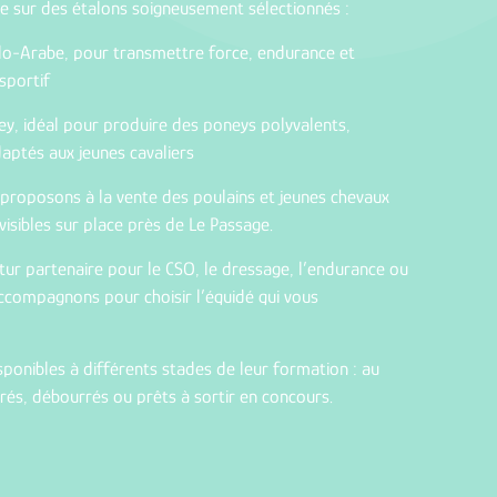
e sur des étalons soigneusement sélectionnés :
lo-Arabe, pour transmettre force, endurance et
sportif
y, idéal pour produire des poneys polyvalents,
daptés aux jeunes cavaliers
 proposons à la vente des poulains et jeunes chevaux
 visibles sur place près de Le Passage.
futur partenaire pour le CSO, le dressage, l’endurance ou
 accompagnons pour choisir l’équidé qui vous
ponibles à différents stades de leur formation : au
és, débourrés ou prêts à sortir en concours.