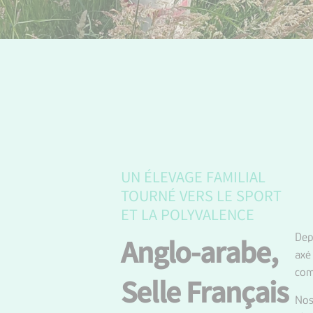
UN ÉLEVAGE FAMILIAL
TOURNÉ VERS LE SPORT
ET LA POLYVALENCE
Dep
Anglo-arabe,
axé
com
Selle Français
Nos