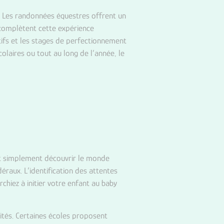
is. Les randonnées équestres offrent un
s complètent cette expérience
tifs et les stages de perfectionnement
olaires ou tout au long de l’année, le
ent simplement découvrir le monde
raux. L’identification des attentes
chiez à initier votre enfant au baby
nités. Certaines écoles proposent