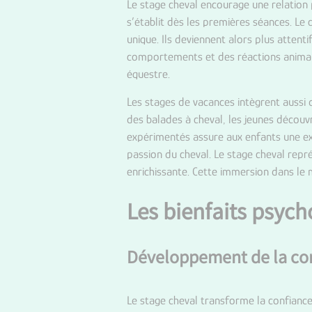
Le stage cheval encourage une relation 
s’établit dès les premières séances. Le 
unique. Ils deviennent alors plus attent
comportements et des réactions animales
équestre.
Les stages de vacances intègrent aussi d
des balades à cheval, les jeunes décou
expérimentés assure aux enfants une exp
passion du cheval. Le stage cheval rep
enrichissante. Cette immersion dans le
Les bienfaits psych
Développement de la con
Le stage cheval transforme la confiance