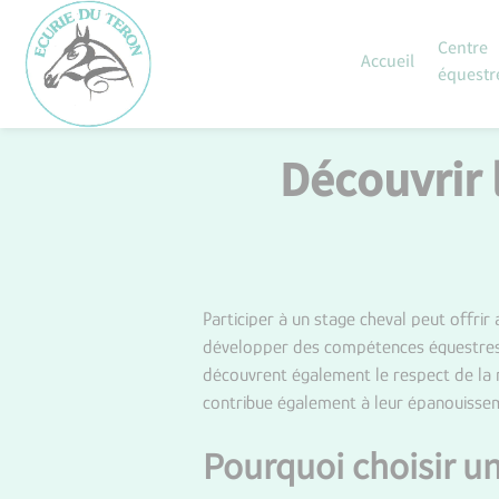
Skip
to
Centre
Accueil
content
équestr
Découvrir 
Participer à un stage cheval peut offri
développer des compétences équestres tou
découvrent également le respect de la n
contribue également à leur épanouisse
Pourquoi choisir un