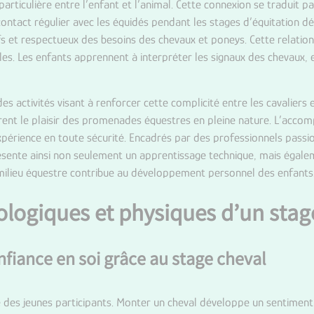
particulière entre l’enfant et l’animal. Cette connexion se traduit
contact régulier avec les équidés pendant les stages d’équitation dé
ifs et respectueux des besoins des chevaux et poneys. Cette relatio
. Les enfants apprennent à interpréter les signaux des chevaux, en
es activités visant à renforcer cette complicité entre les cavaliers
vrent le plaisir des promenades équestres en pleine nature. L’ac
érience en toute sécurité. Encadrés par des professionnels passion
résente ainsi non seulement un apprentissage technique, mais égal
 milieu équestre contribue au développement personnel des enfants
ologiques et physiques d’un stag
fiance en soi grâce au stage cheval
 des jeunes participants. Monter un cheval développe un sentiment 