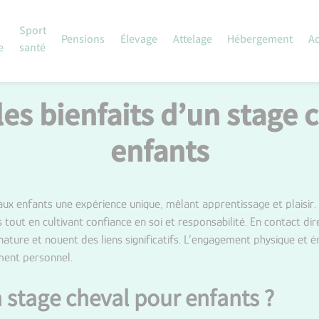
Sport
Pensions
Élevage
Attelage
Hébergement
Ac
e
santé
les bienfaits d’un stage 
enfants
r aux enfants une expérience unique, mêlant apprentissage et plaisir
t en cultivant confiance en soi et responsabilité. En contact direc
ature et nouent des liens significatifs. L’engagement physique et 
ment personnel.
 stage cheval pour enfants ?