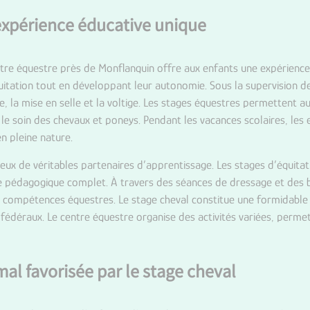
xpérience éducative unique
tre équestre près de Monflanquin
offre aux enfants une expérience 
quitation tout en développant leur autonomie. Sous la supervision 
, la mise en selle et la voltige. Les stages équestres permettent 
le soin des chevaux et poneys. Pendant les vacances scolaires, les 
n pleine nature.
ux de véritables partenaires d’apprentissage. Les stages d’équitati
dre pédagogique complet. À travers des séances de dressage et des
es compétences équestres. Le stage cheval constitue une formidable
s fédéraux. Le centre équestre organise des activités variées, perm
al favorisée par le stage cheval