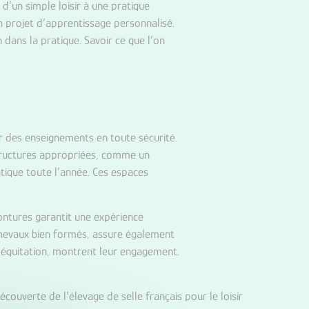
 d’un simple loisir à une pratique
un projet d’apprentissage personnalisé.
dans la pratique. Savoir ce que l’on
er des enseignements en toute sécurité.
structures appropriées, comme un
ique toute l’année. Ces espaces
ontures garantit une expérience
chevaux bien formés, assure également
d’équitation, montrent leur engagement.
écouverte de l’élevage de selle français pour le loisir