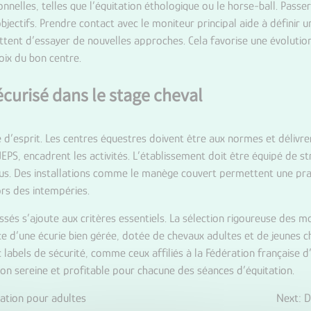
nelles, telles que l’équitation éthologique ou le horse-ball. Passer
jectifs. Prendre contact avec le moniteur principal aide à définir 
ent d’essayer de nouvelles approches. Cela favorise une évolution 
hoix du bon centre.
curisé dans le stage cheval
té d’esprit. Les centres équestres doivent être aux normes et délivr
EPS, encadrent les activités. L’établissement doit être équipé de 
s. Des installations comme le manège couvert permettent une prat
rs des intempéries.
sés s’ajoute aux critères essentiels. La sélection rigoureuse des m
e d’une écurie bien gérée, dotée de chevaux adultes et de jeunes 
 labels de sécurité, comme ceux affiliés à la Fédération française 
ion sereine et profitable pour chacune des séances d’équitation.
tation pour adultes
Next:
D