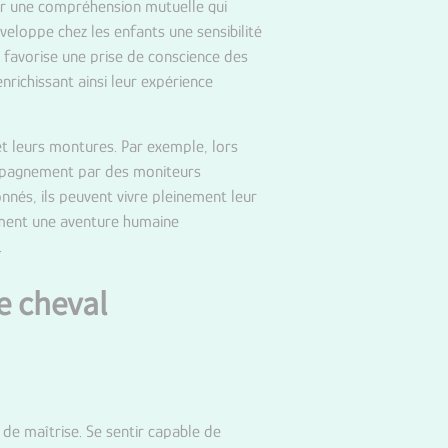
 par une compréhension mutuelle qui
veloppe chez les enfants une sensibilité
n favorise une prise de conscience des
richissant ainsi leur expérience
 et leurs montures. Par exemple, lors
compagnement par des moniteurs
nés, ils peuvent vivre pleinement leur
ement une aventure humaine
.
e cheval
de maîtrise. Se sentir capable de