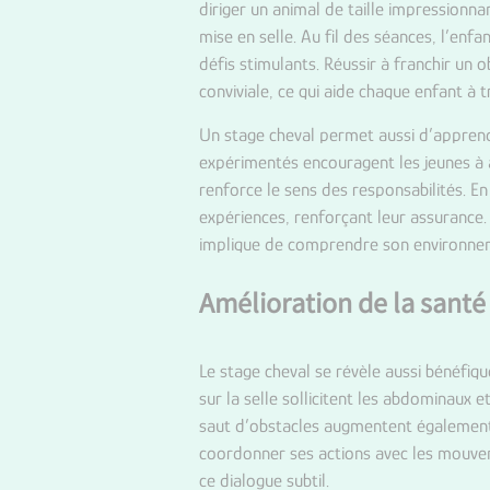
diriger un animal de taille impressionn
mise en selle. Au fil des séances, l’enfa
défis stimulants. Réussir à franchir un 
conviviale, ce qui aide chaque enfant à t
Un stage cheval permet aussi d’apprend
expérimentés encouragent les jeunes à a
renforce le sens des responsabilités. En
expériences, renforçant leur assurance.
implique de comprendre son environnem
Amélioration de la santé
Le stage cheval se révèle aussi bénéfiqu
sur la selle sollicitent les abdominaux e
saut d’obstacles augmentent également l
coordonner ses actions avec les mouve
ce dialogue subtil.