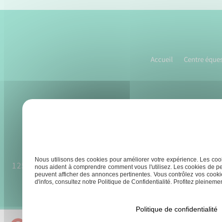
Navigation
de
l’article
Accueil
Centre éques
Nous utilisons des cookies pour améliorer votre expérience. Les cook
125 chemin du teron, 47300 Pujols
À partir du 
nous aident à comprendre comment vous l'utilisez. Les cookies de pe
peuvent afficher des annonces pertinentes. Vous contrôlez vos cookie
8h30 
d'infos, consultez notre Politique de Confidentialité. Profitez pleinement
Politique de confidentialité
Ecurie du Teron