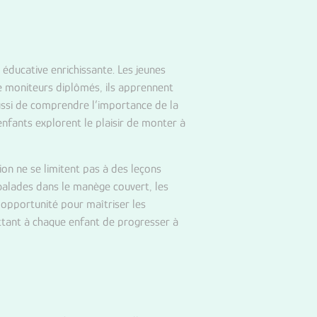
éducative enrichissante. Les jeunes
de moniteurs diplômés, ils apprennent
aussi de comprendre l’importance de la
enfants explorent le plaisir de monter à
on ne se limitent pas à des leçons
 balades dans le manège couvert, les
 opportunité pour maîtriser les
ettant à chaque enfant de progresser à