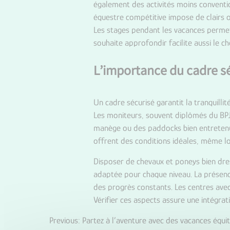
également des activités moins convention
équestre compétitive impose de clairs ob
Les stages pendant les vacances permett
souhaite approfondir facilite aussi le c
L’importance du cadre sé
Un cadre sécurisé garantit la tranquilli
Les moniteurs, souvent diplômés du BPJ
manège ou des paddocks bien entretenu
offrent des conditions idéales, même lo
Disposer de chevaux et poneys bien dres
adaptée pour chaque niveau. La présenc
des progrès constants. Les centres avec
Vérifier ces aspects assure une intégrat
Previous:
Partez à l’aventure avec des vacances équi