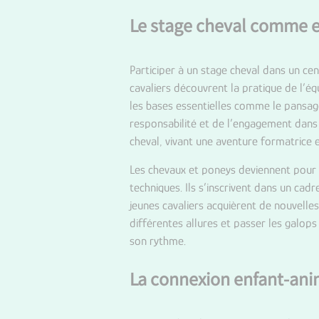
Le stage cheval comme e
Participer à un stage cheval dans un
cen
cavaliers découvrent la pratique de l’é
les bases essentielles comme le pansage
responsabilité et de l’engagement dans 
cheval, vivant une aventure formatrice e
Les chevaux et poneys deviennent pour e
techniques. Ils s’inscrivent dans un ca
jeunes cavaliers acquièrent de nouvell
différentes allures et passer les galop
son rythme.
La connexion enfant-anim