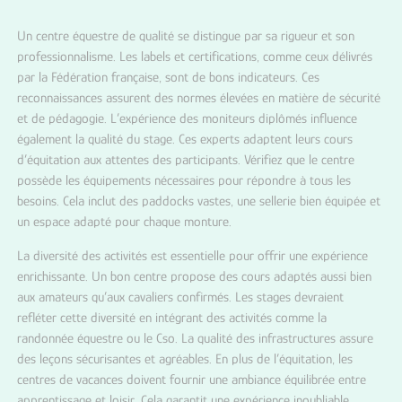
Un centre équestre de qualité se distingue par sa rigueur et son
professionnalisme. Les labels et certifications, comme ceux délivrés
par la Fédération française, sont de bons indicateurs. Ces
reconnaissances assurent des normes élevées en matière de sécurité
et de pédagogie. L’expérience des moniteurs diplômés influence
également la qualité du stage. Ces experts adaptent leurs cours
d’équitation aux attentes des participants. Vérifiez que le centre
possède les équipements nécessaires pour répondre à tous les
besoins. Cela inclut des paddocks vastes, une sellerie bien équipée et
un espace adapté pour chaque monture.
La diversité des activités est essentielle pour offrir une expérience
enrichissante. Un bon centre propose des cours adaptés aussi bien
aux amateurs qu’aux cavaliers confirmés. Les stages devraient
refléter cette diversité en intégrant des activités comme la
randonnée équestre ou le Cso. La qualité des infrastructures assure
des leçons sécurisantes et agréables. En plus de l’équitation, les
centres de vacances doivent fournir une ambiance équilibrée entre
apprentissage et loisir. Cela garantit une expérience inoubliable.