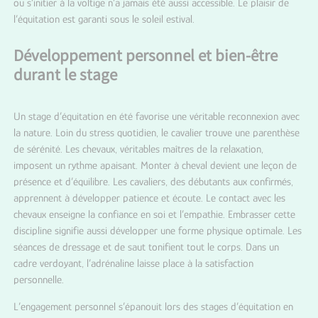
ou s’initier à la voltige n’a jamais été aussi accessible. Le plaisir de
l’équitation est garanti sous le soleil estival.
Développement personnel et bien-être
durant le stage
Un stage d’équitation en été favorise une véritable reconnexion avec
la nature. Loin du stress quotidien, le cavalier trouve une parenthèse
de sérénité. Les chevaux, véritables maîtres de la relaxation,
imposent un rythme apaisant. Monter à cheval devient une leçon de
présence et d’équilibre. Les cavaliers, des débutants aux confirmés,
apprennent à développer patience et écoute. Le contact avec les
chevaux enseigne la confiance en soi et l’empathie. Embrasser cette
discipline signifie aussi développer une forme physique optimale. Les
séances de dressage et de saut tonifient tout le corps. Dans un
cadre verdoyant, l’adrénaline laisse place à la satisfaction
personnelle.
L’engagement personnel s’épanouit lors des stages d’équitation en