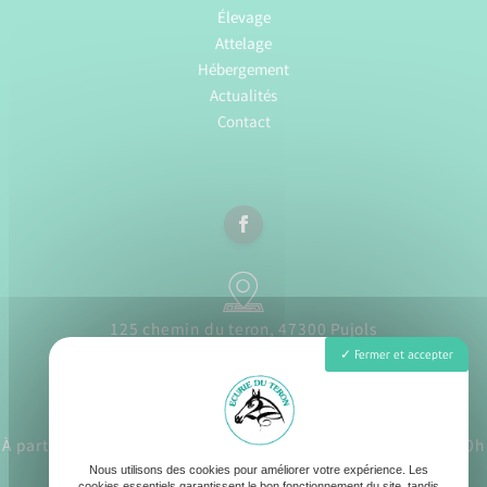
Élevage
Attelage
Hébergement
Actualités
Contact
125 chemin du teron, 47300 Pujols
Fermer et accepter
À partir du 1er juillet Lundi - Samedi : 8h30 - 12h30 / 17h - 20h
Nous utilisons des cookies pour améliorer votre expérience. Les
cookies essentiels garantissent le bon fonctionnement du site, tandis