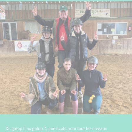
Du galop 0 au galop 7, une école pour tous les niveaux