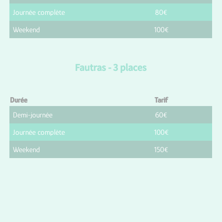
Journée complète
80€
Weekend
100€
Fautras - 3 places
Durée
Tarif
Demi-journée
60€
Journée complète
100€
Weekend
150€