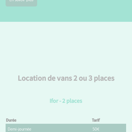
Location de vans 2 ou 3 places
Ifor - 2 places
Durée
Tarif
Demi-journée
50€