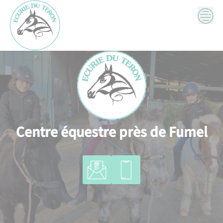
Skip
to
content
Centre équestre près de Fumel