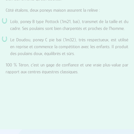
Côté étalons, deux poneys maison assurent la relève :
Lolo, poney B type Pottock (1m21, bai), transmet de la taille et du
cadre. Ses poulains sont bien charpentés et proches de l’homme.
Le Doudou, poney C pie bai (1m32), très respectueux, est utilisé
en reprise et commence la compétition avec les enfants. Il produit
des poulains doux, équilibrés et sûrs.
100 % Téron, c’est un gage de confiance et une vraie plus-value par
rapport aux centres équestres classiques.