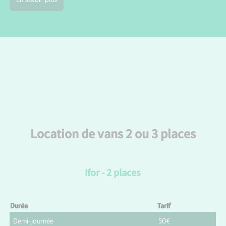
Location de vans 2 ou 3 places
Ifor - 2 places
Durée
Tarif
Demi-journée
50€