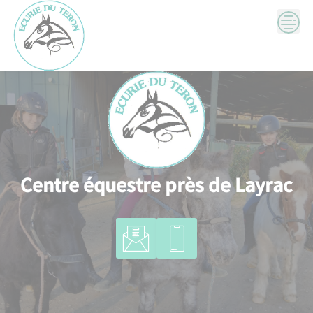
Skip
to
content
Centre équestre près de Layrac