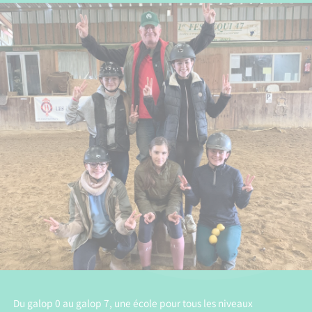
Du galop 0 au galop 7, une école pour tous les niveaux