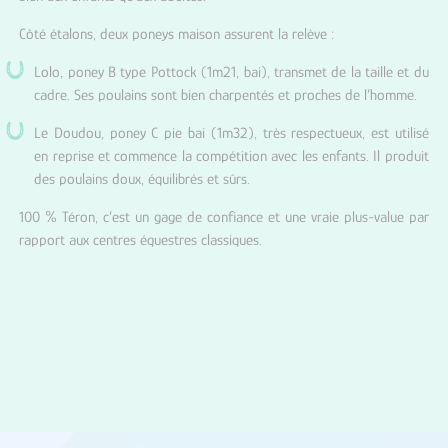
Côté étalons, deux poneys maison assurent la relève :
Lolo, poney B type Pottock (1m21, bai), transmet de la taille et du
cadre. Ses poulains sont bien charpentés et proches de l’homme.
Le Doudou, poney C pie bai (1m32), très respectueux, est utilisé
en reprise et commence la compétition avec les enfants. Il produit
des poulains doux, équilibrés et sûrs.
100 % Téron, c’est un gage de confiance et une vraie plus-value par
rapport aux centres équestres classiques.