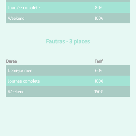
Journée complète
80€
Weekend
100€
Fautras - 3 places
Durée
Tarif
Demi-journée
60€
Journée complète
100€
Weekend
150€