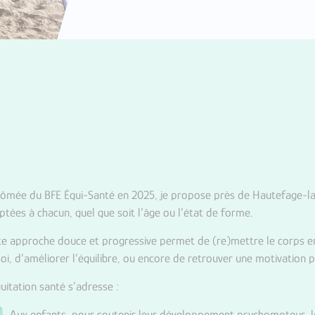
lômée du BFE Équi-Santé en 2025, je propose près de Hautefage-la
ptées à chacun, quel que soit l’âge ou l’état de forme.
te approche douce et progressive permet de (re)mettre le corps e
soi, d’améliorer l’équilibre, ou encore de retrouver une motivation p
quitation santé s’adresse :
Aux enfants, pour soutenir leur développement psychomoteur, le