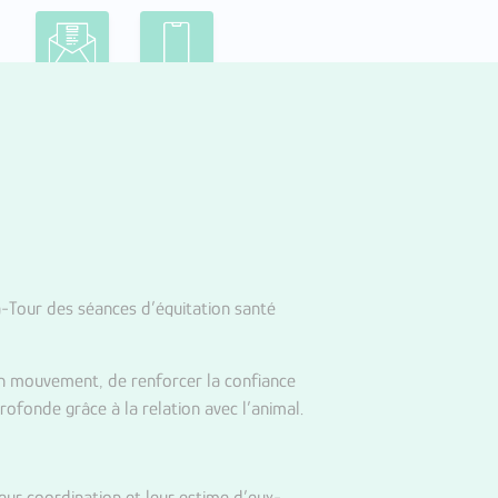
-Tour des séances d’équitation santé
n mouvement, de renforcer la confiance
rofonde grâce à la relation avec l’animal.
ur coordination et leur estime d’eux-