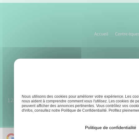
Navigation
de
l’article
Accueil
Centre éques
Nous utilisons des cookies pour améliorer votre expérience. Les cook
125 chemin du teron, 47300 Pujols
À partir du 
nous aident à comprendre comment vous l'utilisez. Les cookies de pe
peuvent afficher des annonces pertinentes. Vous contrôlez vos cookie
8h30 
d'infos, consultez notre Politique de Confidentialité. Profitez pleinement
Politique de confidentialité
Ecurie du Teron