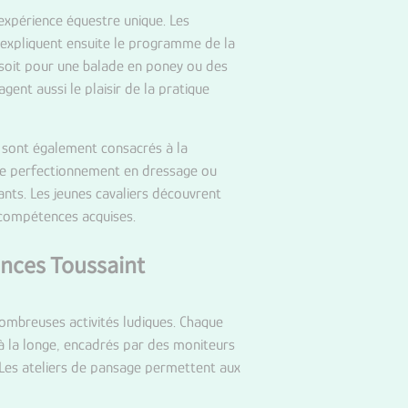
expérience équestre unique. Les
 expliquent ensuite le programme de la
e soit pour une balade en poney ou des
ent aussi le plaisir de la pratique
s sont également consacrés à la
 de perfectionnement en dressage ou
ants. Les jeunes cavaliers découvrent
 compétences acquises.
ances Toussaint
nombreuses activités ludiques. Chaque
il à la longe, encadrés par des moniteurs
. Les ateliers de pansage permettent aux