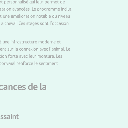
nt personnalisé qui leur permet de
itation avancées. Le programme inclut
et une amélioration notable du niveau
 à cheval. Ces stages sont l’occasion
 d’une infrastructure moderne et
ent sur la connexion avec l’animal. Le
ation forte avec leur monture. Les
convivial renforce le sentiment
cances de la
ssaint