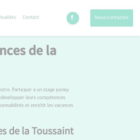
Nous contacter
tualités
Contact
nces de la
estre. Participer à un stage poney
nt développer leurs compétences
ponsabilités et enrichit les vacances
s de la Toussaint