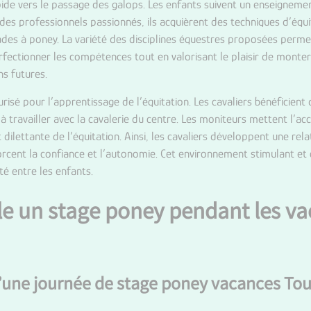
ide vers le passage des galops. Les enfants suivent un enseigneme
des professionnels passionnés, ils acquièrent des techniques d’équ
balades à poney. La variété des disciplines équestres proposées perm
erfectionner les compétences tout en valorisant le plaisir de monter
ns futures.
isé pour l’apprentissage de l’équitation. Les cavaliers bénéficient
à travailler avec la cavalerie du centre. Les moniteurs mettent l’acc
 dilettante de l’équitation. Ainsi, les cavaliers développent une rel
orcent la confiance et l’autonomie. Cet environnement stimulant et 
té entre les enfants.
 un stage poney pendant les va
une journée de stage poney vacances Tou