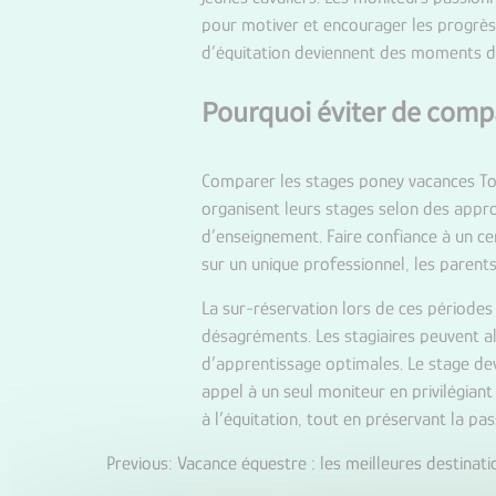
pour motiver et encourager les progrès. 
d’équitation deviennent des moments d
Pourquoi éviter de comp
Comparer les stages poney vacances Tou
organisent leurs stages selon des appr
d’enseignement. Faire confiance à un ce
sur un unique professionnel, les parents
La sur-réservation lors de ces période
désagréments. Les stagiaires peuvent alo
d’apprentissage optimales. Le stage dev
appel à un seul moniteur en privilégian
à l’équitation, tout en préservant la pas
Previous:
Vacance équestre : les meilleures destinati