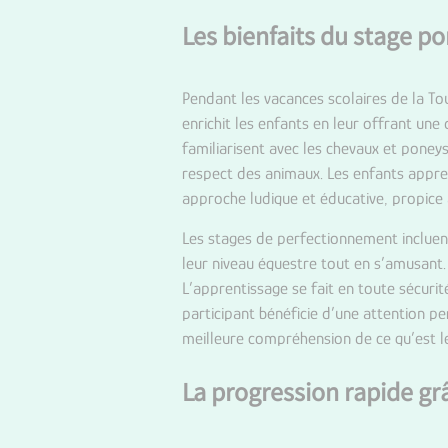
Les bienfaits du stage p
Pendant les vacances scolaires de la To
enrichit les enfants en leur offrant un
familiarisent avec les chevaux et poneys
respect des animaux. Les enfants appre
approche ludique et éducative, propice
Les stages de perfectionnement incluen
leur niveau équestre tout en s’amusant.
L’apprentissage se fait en toute sécuri
participant bénéficie d’une attention p
meilleure compréhension de ce qu’est 
La progression rapide g