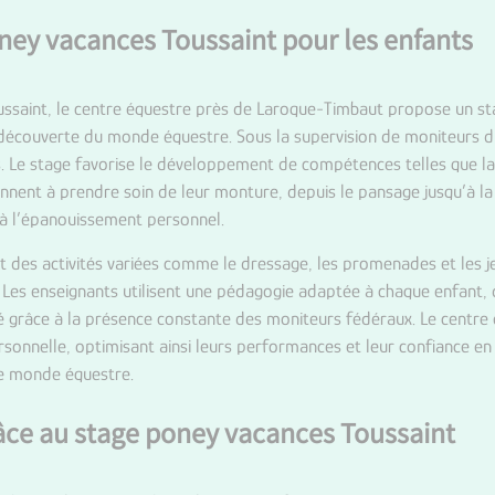
oney vacances Toussaint pour les enfants
ussaint, le
centre équestre près de Laroque-Timbaut
propose un sta
e découverte du monde équestre. Sous la supervision de moniteurs di
. Le stage favorise le développement de compétences telles que la di
nnent à prendre soin de leur monture, depuis le pansage jusqu’à la
 à l’épanouissement personnel.
t des activités variées comme le dressage, les promenades et les j
 Les enseignants utilisent une pédagogie adaptée à chaque enfant, 
té grâce à la présence constante des moniteurs fédéraux. Le centre
ersonnelle, optimisant ainsi leurs performances et leur confiance en
le monde équestre.
râce au stage poney vacances Toussaint