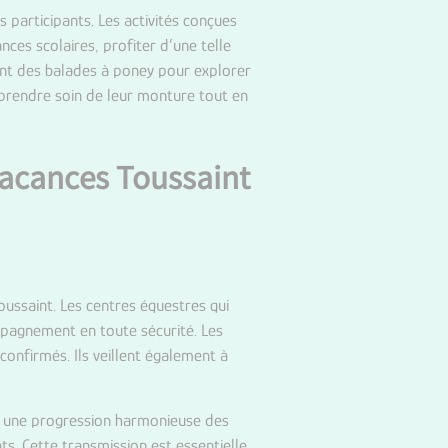
participants. Les activités conçues
ces scolaires, profiter d’une telle
nt des balades à poney pour explorer
à prendre soin de leur monture tout en
vacances Toussaint
oussaint. Les centres équestres qui
mpagnement en toute sécurité. Les
confirmés. Ils veillent également à
t une progression harmonieuse des
ts. Cette transmission est essentielle