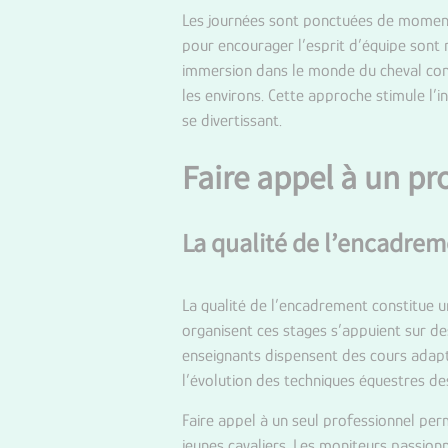
Les journées sont ponctuées de moments 
pour encourager l’esprit d’équipe sont 
immersion dans le monde du cheval con
les environs. Cette approche stimule l’i
se divertissant.
Faire appel à un pr
La qualité de l’encadre
La qualité de l’encadrement constitue u
organisent ces stages s’appuient sur de
enseignants dispensent des cours adapté
l’évolution des techniques équestres de
Faire appel à un seul professionnel pe
jeunes cavaliers. Les moniteurs passionn