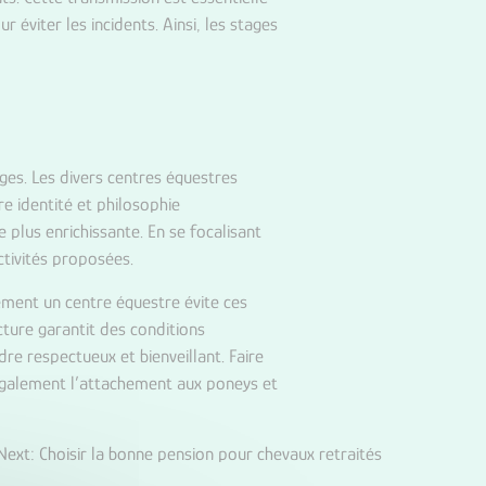
 éviter les incidents. Ainsi, les stages
es. Les divers centres équestres
e identité et philosophie
plus enrichissante. En se focalisant
activités proposées.
ment un centre équestre évite ces
cture garantit des conditions
re respectueux et bienveillant. Faire
e également l’attachement aux poneys et
Next:
Choisir la bonne pension pour chevaux retraités