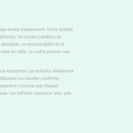
ge poney passionnant. Cette activité
plômés, les jeunes cavaliers se
scipline, la responsabilité et le
 mise en selle. Ce cadre permet une
eux équestres. Les enfants améliorent
débutant ou cavalier confirmé.
 équestre s’assure que chaque
 eux. Les enfants repartent avec une