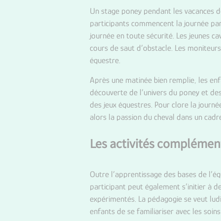
Un stage poney pendant les vacances de 
participants commencent la journée par
journée en toute sécurité. Les jeunes c
cours de saut d’obstacle. Les moniteurs 
équestre.
Après une matinée bien remplie, les en
découverte de l’univers du poney et de
des jeux équestres. Pour clore la journ
alors la passion du cheval dans un cadr
Les activités complémen
Outre l’apprentissage des bases de l’éq
participant peut également s’initier à de
expérimentés. La pédagogie se veut ludi
enfants de se familiariser avec les soin