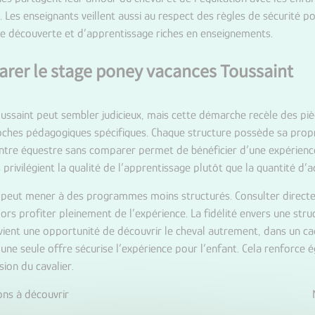
Les enseignants veillent aussi au respect des règles de sécurité pour
e découverte et d’apprentissage riches en enseignements.
arer le stage poney vacances Toussaint
ssaint peut sembler judicieux, mais cette démarche recèle des pièg
oches pédagogiques spécifiques. Chaque structure possède sa propr
ntre équestre sans comparer permet de bénéficier d’une expérience 
 privilégient la qualité de l’apprentissage plutôt que la quantité d’
s peut mener à des programmes moins structurés. Consulter directe
rs profiter pleinement de l’expérience. La fidélité envers une stru
ient une opportunité de découvrir le cheval autrement, dans un cad
t une seule offre sécurise l’expérience pour l’enfant. Cela renforc
sion du cavalier.
ons à découvrir