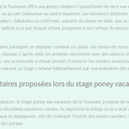
la Toussaint offre aux jeunes cavaliers l’opportunité de vivre une 
 un accueil chaleureux au centre équestre. Les moniteurs diplômés
avaliers, débutants ou confirmés, passent du temps en selle, que c
veillent à ce que chaque enfant progresse à son rythme. Ils encourag
fants partagent un déjeuner convivial sur place. Les temps de repo
s chevaux. L’après-midi, les activités reprennent avec des séances
ée, une promenade à cheval permet d’explorer les sentiers environn
e naturel. Le stage s’achève habituellement par une évaluation des
taires proposées lors du stage poney vac
uitation, le stage poney des vacances de la Toussaint propose de 
s disciplines équestres variées. Ils explorent la voltige ou le trava
que et engageante, afin de maintenir l’intérêt des jeunes cavaliers
s des poneys.