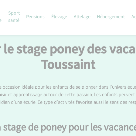
Sport
Pensions
Élevage
Attelage
Hébergement
Ac
e
santé
 le stage poney des vaca
Toussaint
e occasion idéale pour les enfants de se plonger dans l’univers équ
laisir et apprentissage autour de cette passion. Les enfants peuve
idien d’une écurie. Ce type d’activités favorise aussi le sens des res
 stage de poney pour les vacance