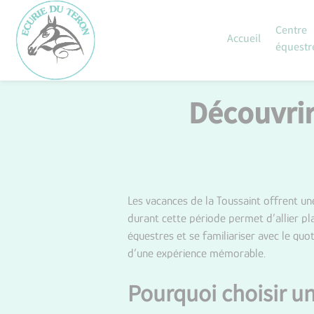
Skip
to
Centre
Accueil
content
équestr
Découvrir
Les vacances de la Toussaint offrent un
durant cette période permet d’allier p
équestres et se familiariser avec le quot
d’une expérience mémorable.
Pourquoi choisir un