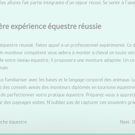
es allures fait partie intégrante d’un séjour réussi. Se sentir à l’ai
ère expérience équestre réussie
équestre réussie, faites appel à un professionnel expérimenté. Ce 
. Un moniteur compétent vous aidera à monter à cheval en toute séc
 de votre niveau équestre, il proposera une monture adaptée. Un co
main.
s familiariser avec les bases et le langage corporel des animaux. L
ez des conseils avisés des moniteurs diplômés en tourisme équestr
n de perfectionner votre pratique équestre. Préparez-vous à appréci
 des paysages visités. N’oubliez pas de capturer ces souvenirs gr
lèche équestre
Next:
D