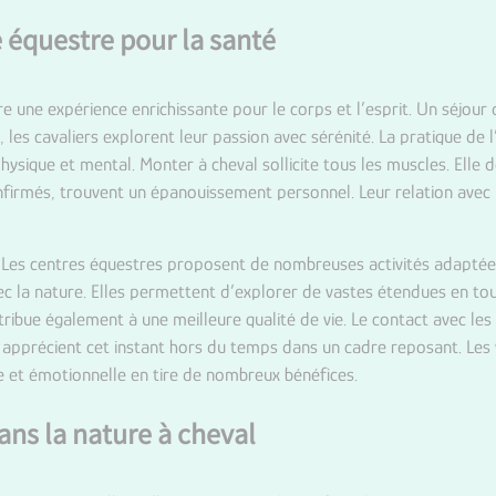
e équestre pour la santé
re une expérience enrichissante pour le corps et l’esprit. Un séjour
les cavaliers explorent leur passion avec sérénité. La pratique de l’
 physique et mental. Monter à cheval sollicite tous les muscles. Elle
nfirmés, trouvent un épanouissement personnel. Leur relation avec 
. Les centres équestres proposent de nombreuses activités adaptée
 la nature. Elles permettent d’explorer de vastes étendues en toute
ibue également à une meilleure qualité de vie. Le contact avec les 
rs apprécient cet instant hors du temps dans un cadre reposant. Le
ue et émotionnelle en tire de nombreux bénéfices.
ns la nature à cheval