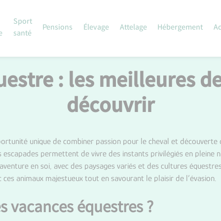
Sport
Pensions
Élevage
Attelage
Hébergement
Ac
e
santé
estre : les meilleures de
découvrir
ortunité unique de combiner passion pour le cheval et découverte
es escapades permettent de vivre des instants privilégiés en pleine
 aventure en soi, avec des paysages variés et des cultures équestres
ces animaux majestueux tout en savourant le plaisir de l’évasion.
es vacances équestres ?