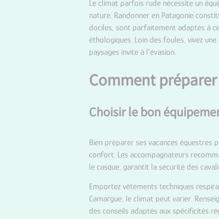
Le climat parfois rude nécessite un équ
nature. Randonner en Patagonie constit
dociles, sont parfaitement adaptés à ce 
éthologiques. Loin des foules, vivez un
paysages invite à l’évasion.
Comment préparer 
Choisir le bon équipemen
Bien préparer ses vacances équestres pa
confort. Les accompagnateurs recomman
le casque, garantit la sécurité des caval
Emportez vêtements techniques respiran
Camargue, le climat peut varier. Rense
des conseils adaptés aux spécificités ré