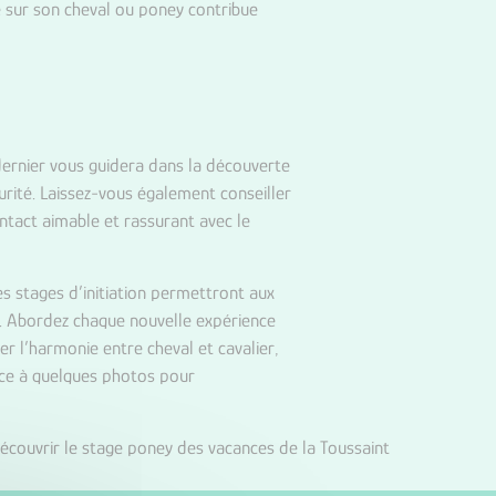
se sur son cheval ou poney contribue
dernier vous guidera dans la découverte
urité. Laissez-vous également conseiller
ntact aimable et rassurant avec le
es stages d’initiation permettront aux
e. Abordez chaque nouvelle expérience
er l’harmonie entre cheval et cavalier,
âce à quelques photos pour
écouvrir le stage poney des vacances de la Toussaint