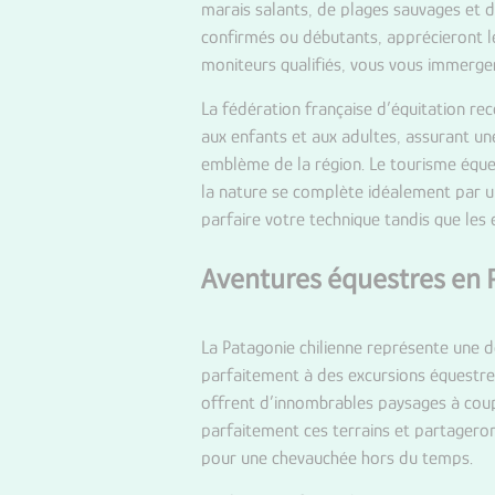
marais salants, de plages sauvages et d
confirmés ou débutants, apprécieront le
moniteurs qualifiés, vous vous immerger
La fédération française d’équitation r
aux enfants et aux adultes, assurant un
emblème de la région. Le tourisme éque
la nature se complète idéalement par un
parfaire votre technique tandis que les
Aventures équestres en 
La Patagonie chilienne représente une 
parfaitement à des excursions équestres
offrent d’innombrables paysages à coupe
parfaitement ces terrains et partagero
pour une chevauchée hors du temps.