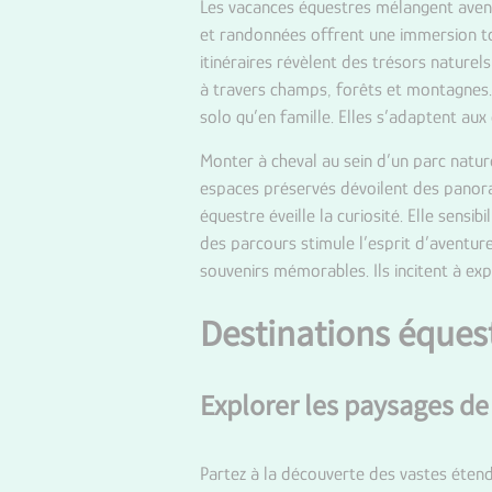
Les vacances équestres mélangent aventu
et randonnées offrent une immersion to
itinéraires révèlent des trésors nature
à travers champs, forêts et montagnes. C
solo qu’en famille. Elles s’adaptent aux
Monter à cheval au sein d’un parc natur
espaces préservés dévoilent des panora
équestre éveille la curiosité. Elle sensi
des parcours stimule l’esprit d’aventur
souvenirs mémorables. Ils incitent à ex
Destinations éques
Explorer les paysages de
Partez à la découverte des vastes éten