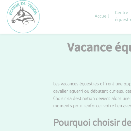
Skip
to
Centre
Accueil
content
équestr
Vacance équ
Les vacances équestres offrent une opp
cavalier aguerri ou débutant curieux, c
Choisir sa destination devient alors une
moments pour renforcer votre lien avec 
Pourquoi choisir d