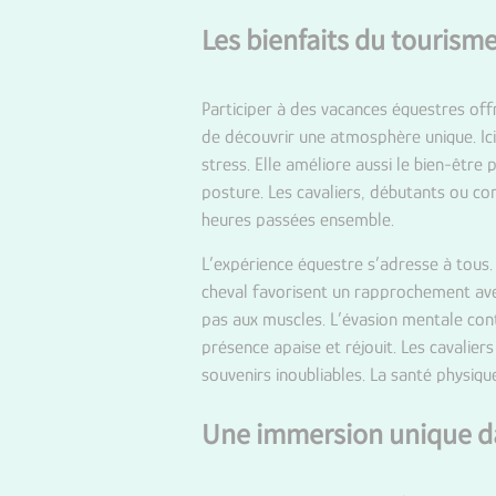
Les bienfaits du tourism
Participer à des vacances équestres off
de découvrir une atmosphère unique. Ici, 
stress. Elle améliore aussi le bien-être
posture. Les cavaliers, débutants ou co
heures passées ensemble.
L’expérience équestre s’adresse à tous
cheval favorisent un rapprochement avec
pas aux muscles. L’évasion mentale contr
présence apaise et réjouit. Les cavalie
souvenirs inoubliables. La santé physiq
Une immersion unique da