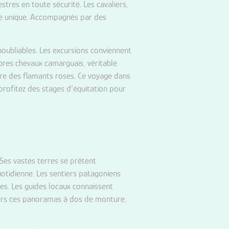
res en toute sécurité. Les cavaliers,
lle unique. Accompagnés par des
ubliables. Les excursions conviennent
èbres chevaux camarguais, véritable
tre des flamants roses. Ce voyage dans
profitez des stages d’équitation pour
Ses vastes terres se prêtent
uotidienne. Les sentiers patagoniens
es. Les guides locaux connaissent
avers ces panoramas à dos de monture,