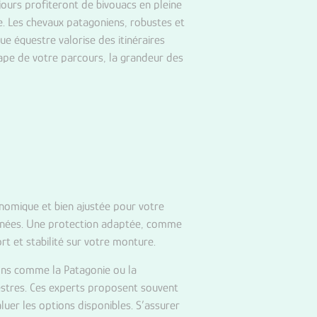
jours profiteront de bivouacs en pleine
. Les chevaux patagoniens, robustes et
ue équestre valorise des itinéraires
tape de votre parcours, la grandeur des
onomique et bien ajustée pour votre
onnées. Une protection adaptée, comme
ort et stabilité sur votre monture.
ons comme la Patagonie ou la
estres. Ces experts proposent souvent
luer les options disponibles. S’assurer