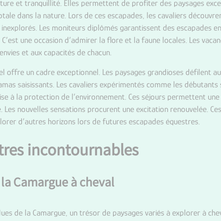
re et tranquillité. Elles permettent de profiter des paysages exce
tale dans la nature. Lors de ces escapades, les cavaliers découvre
ls inexplorés. Les moniteurs diplômés garantissent des escapades en 
’est une occasion d’admirer la flore et la faune locales. Les vacan
 envies et aux capacités de chacun.
el offre un cadre exceptionnel. Les paysages grandioses défilent a
mas saisissants. Les cavaliers expérimentés comme les débutants 
bilise à la protection de l’environnement. Ces séjours permettent une
e. Les nouvelles sensations procurent une excitation renouvelée. 
plorer d’autres horizons lors de futures escapades équestres.
tres incontournables
 la Camargue à cheval
dues de la Camargue, un trésor de paysages variés à explorer à che