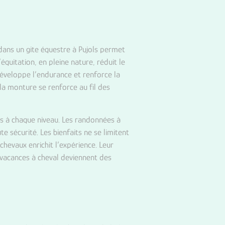
 dans un
gite équestre à Pujols
permet
équitation, en pleine nature, réduit le
 développe l’endurance et renforce la
la monture se renforce au fil des
s à chaque niveau. Les randonnées à
 sécurité. Les bienfaits ne se limitent
chevaux enrichit l’expérience. Leur
s vacances à cheval deviennent des